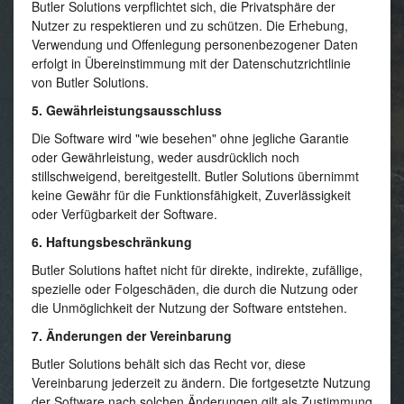
Butler Solutions verpflichtet sich, die Privatsphäre der
Nutzer zu respektieren und zu schützen. Die Erhebung,
Verwendung und Offenlegung personenbezogener Daten
erfolgt in Übereinstimmung mit der Datenschutzrichtlinie
von Butler Solutions.
5. Gewährleistungsausschluss
Die Software wird "wie besehen" ohne jegliche Garantie
oder Gewährleistung, weder ausdrücklich noch
stillschweigend, bereitgestellt. Butler Solutions übernimmt
keine Gewähr für die Funktionsfähigkeit, Zuverlässigkeit
oder Verfügbarkeit der Software.
6. Haftungsbeschränkung
Butler Solutions haftet nicht für direkte, indirekte, zufällige,
spezielle oder Folgeschäden, die durch die Nutzung oder
die Unmöglichkeit der Nutzung der Software entstehen.
7. Änderungen der Vereinbarung
Butler Solutions behält sich das Recht vor, diese
Vereinbarung jederzeit zu ändern. Die fortgesetzte Nutzung
der Software nach solchen Änderungen gilt als Zustimmung