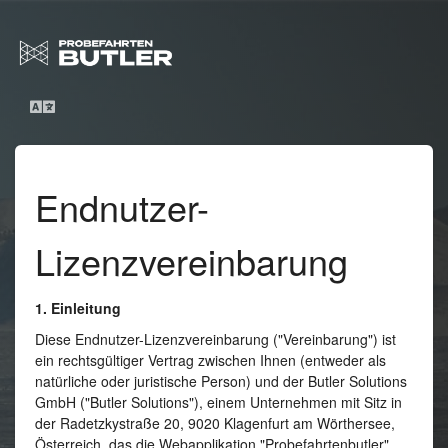
Endnutzer-
Lizenzvereinbarung
1. Einleitung
Diese Endnutzer-Lizenzvereinbarung ("Vereinbarung") ist
ein rechtsgültiger Vertrag zwischen Ihnen (entweder als
natürliche oder juristische Person) und der Butler Solutions
GmbH ("Butler Solutions"), einem Unternehmen mit Sitz in
der Radetzkystraße 20, 9020 Klagenfurt am Wörthersee,
Österreich, das die Webapplikation "Probefahrtenbutler"